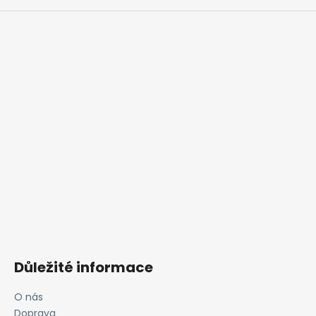
Důležité informace
O nás
Doprava