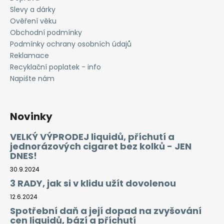
Slevy a dárky
Ověření věku
Obchodní podmínky
Podmínky ochrany osobních údajů
Reklamace
Recyklační poplatek - info
Napište nám
Novinky
VELKÝ VÝPRODEJ liquidů, příchutí a
jednorázových cigaret bez kolků - JEN
DNES!
30.9.2024
3 RADY, jak si v klidu užít dovolenou
12.6.2024
Spotřební daň a její dopad na zvyšování
cen liquidů, bází a příchutí