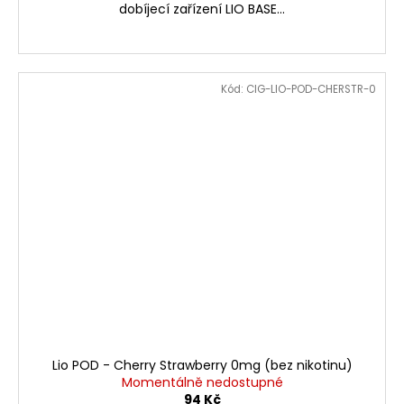
dobíjecí zařízení LIO BASE...
Kód:
CIG-LIO-POD-CHERSTR-0
Lio POD - Cherry Strawberry 0mg (bez nikotinu)
Momentálně nedostupné
94 Kč