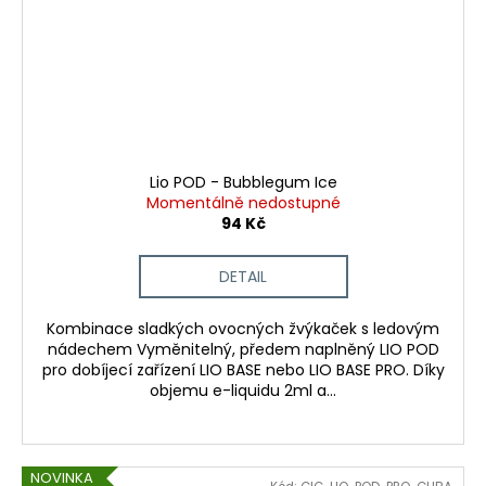
Lio POD - Bubblegum Ice
Momentálně nedostupné
94 Kč
DETAIL
Kombinace sladkých ovocných žvýkaček s ledovým
nádechem Vyměnitelný, předem naplněný LIO POD
pro dobíjecí zařízení LIO BASE nebo LIO BASE PRO. Díky
objemu e-liquidu 2ml a...
NOVINKA