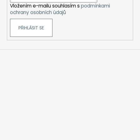
í
Vložením e-mailu souhlasím s
podmínkami
ochrany osobních údajů
PŘIHLÁSIT SE