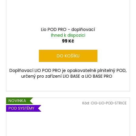
Lio POD PRO - doplňovací
Ihned k dispozici
99 Kč
DO KOŠÍKU
Doplňovací LIO POD PRO je opakovatelně plnitelný POD,
určený pro zařízení LIO BASE a LIO BASE PRO
NOVINKA
Kód:
CIG-LIO-POD-STRICE
POD SYSTÉMY