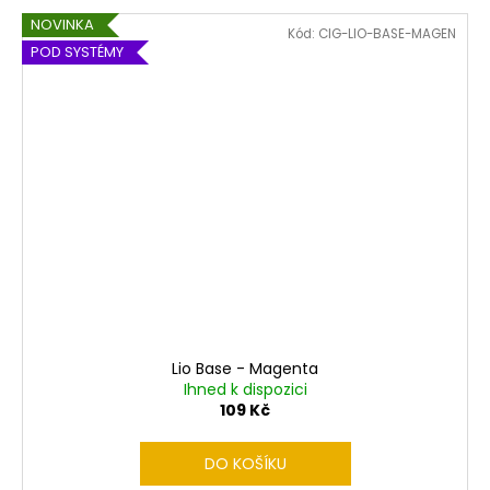
NOVINKA
Kód:
CIG-LIO-BASE-MAGEN
POD SYSTÉMY
Lio Base - Magenta
Ihned k dispozici
109 Kč
DO KOŠÍKU