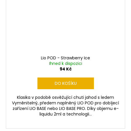
Lio POD - Strawberry Ice
Ihned k dispozici
94 Kč
DO KOŠÍKU
Klasika v podobě osvěžující chuti jahod s ledem
Vyměnitelný, předem naplněný LIO POD pro dobíjecí
zařízení LIO BASE nebo LIO BASE PRO. Díky objemu e-
liquidu 2ml a technologii...