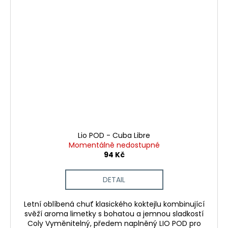
Lio POD - Cuba Libre
Momentálně nedostupné
94 Kč
DETAIL
Letní oblíbená chuť klasického koktejlu kombinující
svěží aroma limetky s bohatou a jemnou sladkostí
Coly Vyměnitelný, předem naplněný LIO POD pro