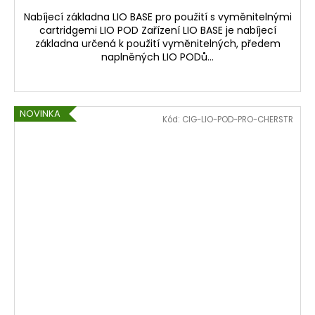
Nabíjecí základna LIO BASE pro použití s vyměnitelnými
cartridgemi LIO POD Zařízení LIO BASE je nabíjecí
základna určená k použití vyměnitelných, předem
naplněných LIO PODů...
NOVINKA
Kód:
CIG-LIO-POD-PRO-CHERSTR