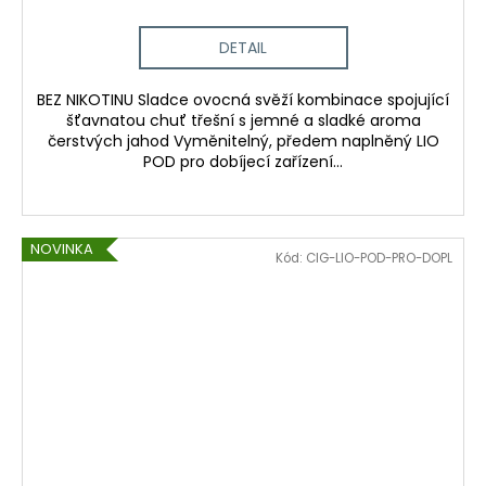
DETAIL
BEZ NIKOTINU Sladce ovocná svěží kombinace spojující
šťavnatou chuť třešní s jemné a sladké aroma
čerstvých jahod Vyměnitelný, předem naplněný LIO
POD pro dobíjecí zařízení...
NOVINKA
Kód:
CIG-LIO-POD-PRO-DOPL