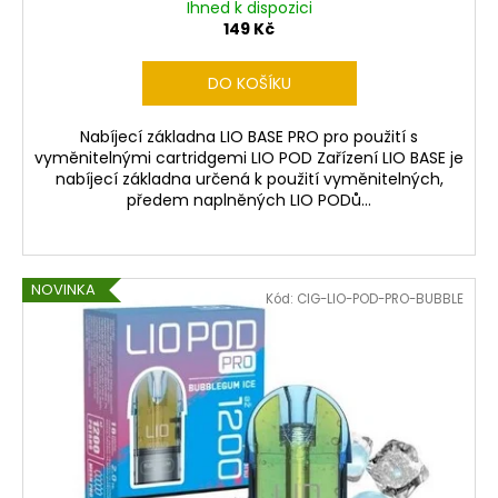
Ihned k dispozici
149 Kč
DO KOŠÍKU
Nabíjecí základna LIO BASE PRO pro použití s
vyměnitelnými cartridgemi LIO POD Zařízení LIO BASE je
nabíjecí základna určená k použití vyměnitelných,
předem naplněných LIO PODů...
NOVINKA
Kód:
CIG-LIO-POD-PRO-BUBBLE