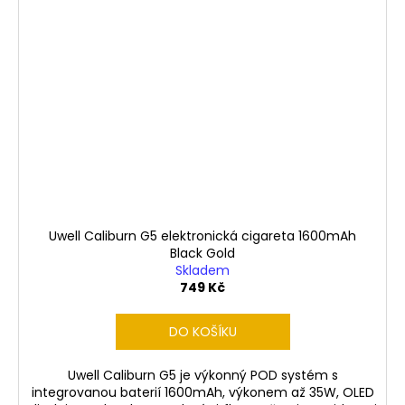
Uwell Caliburn G5 elektronická cigareta 1600mAh
Black Gold
Skladem
749 Kč
DO KOŠÍKU
Uwell Caliburn G5 je výkonný POD systém s
integrovanou baterií 1600mAh, výkonem až 35W, OLED