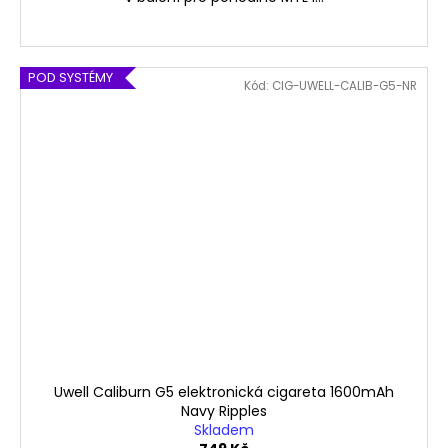
POD SYSTÉMY
Kód:
CIG-UWELL-CALIB-G5-NR
Uwell Caliburn G5 elektronická cigareta 1600mAh
Navy Ripples
Skladem