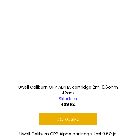
Uwell Caliburn GPP ALPHA cartridge 2ml 0,6ohm
4Pack
Skladem
439 Kč
DO KOŠÍKU
Uwell Caliburn GPP Alpha cartridge 2ml 0.6Ω je