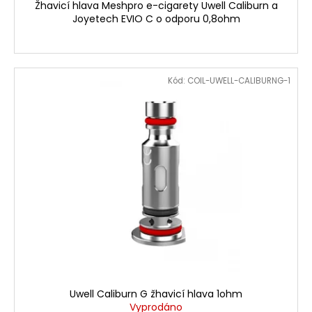
Žhavicí hlava Meshpro e-cigarety Uwell Caliburn a
Joyetech EVIO C o odporu 0,8ohm
Kód:
COIL-UWELL-CALIBURNG-1
Uwell Caliburn G žhavicí hlava 1ohm
Vyprodáno