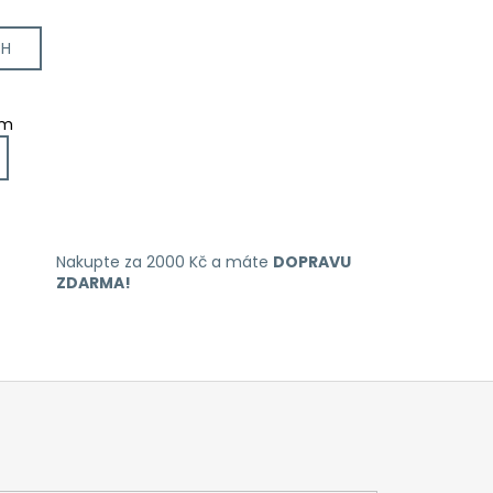
CH
em
Nakupte za 2000 Kč a máte
DOPRAVU
ZDARMA!