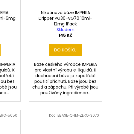
ERIA
Nikotinová báze IMPERIA
0ml-6mg
Dripper PG30-VG70 10ml-
12mg 1Pack
Skladem
145 Kč
DO KOŠÍKU
IMPERIA
Báze českého výrobce IMPERIA
quidů. K
pro vlastní výrobu e-liquidů. K
potřebí
dochucení báze je zapotřebí
jsou bez
použití příchutí. Báze jsou bez
robě jsou
chuti a zápachu. Při výrobě jsou
ce...
používány ingredience...
ZERO-5050
Kód:
EBASE-Q-IM-ZERO-3070