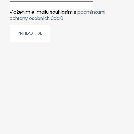
í
Vložením e-mailu souhlasím s
podmínkami
ochrany osobních údajů
PŘIHLÁSIT SE