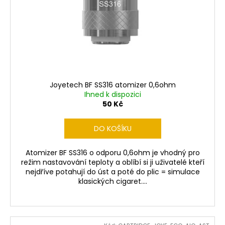
Joyetech BF SS316 atomizer 0,6ohm
Ihned k dispozici
50 Kč
DO KOŠÍKU
Atomizer BF SS316 o odporu 0,6ohm je vhodný pro
režim nastavování teploty a oblíbí si ji uživatelé kteří
nejdříve potahují do úst a poté do plic = simulace
klasických cigaret....