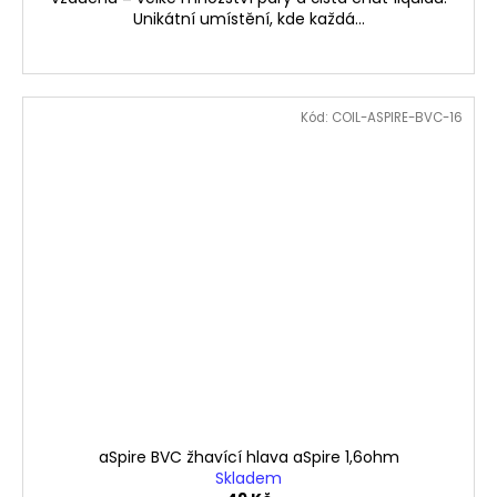
Unikátní umístění, kde každá...
Kód:
COIL-ASPIRE-BVC-16
aSpire BVC žhavící hlava aSpire 1,6ohm
Skladem