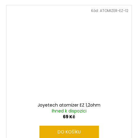
Kód:
ATOMIZER-EZ-12
Joyetech atomizer EZ 1,2ohm
Ihned k dispozici
69 Kč
DO KOŠÍKU