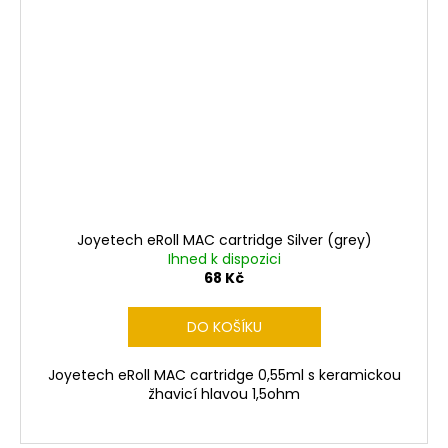
Joyetech eRoll MAC cartridge Silver (grey)
Ihned k dispozici
68 Kč
DO KOŠÍKU
Joyetech eRoll MAC cartridge 0,55ml s keramickou
žhavicí hlavou 1,5ohm