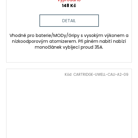
148 Kč
DETAIL
Vhodné pro baterie/MODy/Gripy s vysokým výkonem a
nízkoodporovým atomizerem. Při plném nabití nabízí
monočlánek vybíjecí proud 35A.
Kód:
CARTRIDGE-UWELL-CALI-A2-09