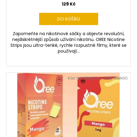
129 Kč
DO KOŠÍKU
Zapomeňte na nikotinové sáčky a objevte revoluční,
nejdiskrétnější způsob užívání nikotinu. OREE Nicotine
Strips jsou ultra-tenké, rychle rozpustné filmy, které se
používají...
Kód:
NICOTINE-FILM-OREE-MANGO