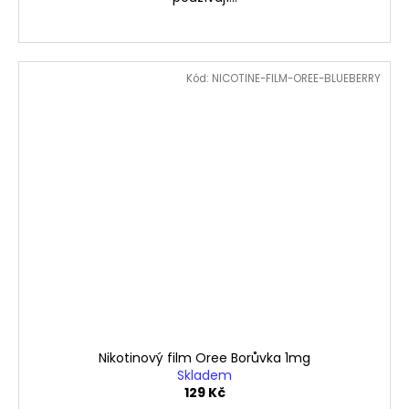
Kód:
NICOTINE-FILM-OREE-BLUEBERRY
Nikotinový film Oree Borůvka 1mg
Skladem
129 Kč