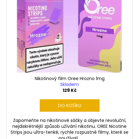
Nikotinový film Oree Hrozno 1mg
Skladem
129 Kč
DO KOŠÍKU
Zapomeňte na nikotinové sáčky a objevte revoluční,
nejdiskrétnější způsob užívání nikotinu. OREE Nicotine
Strips jsou ultra-tenké, rychle rozpustné filmy, které se
používají...