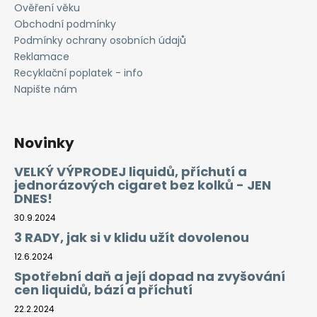
Ověření věku
Obchodní podmínky
Podmínky ochrany osobních údajů
Reklamace
Recyklační poplatek - info
Napište nám
Novinky
VELKÝ VÝPRODEJ liquidů, příchutí a
jednorázových cigaret bez kolků - JEN
DNES!
30.9.2024
3 RADY, jak si v klidu užít dovolenou
12.6.2024
Spotřební daň a její dopad na zvyšování
cen liquidů, bází a příchutí
22.2.2024