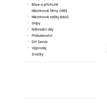
Báze a příchutě
Nikotinové filmy OREE
Nikotinové sáčky BAGZ
Gripy
Náhradní díly
Příslušenství
DIY Servis
Výprodej
Značky