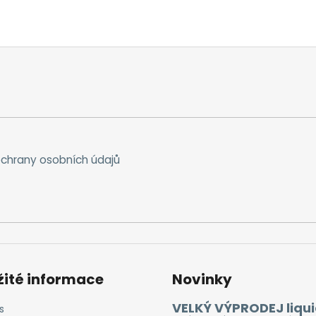
chrany osobních údajů
žité informace
Novinky
VELKÝ VÝPRODEJ liqui
s