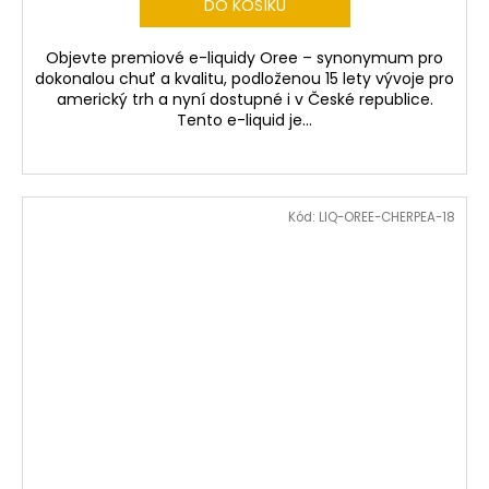
DO KOŠÍKU
Objevte premiové e-liquidy Oree – synonymum pro
dokonalou chuť a kvalitu, podloženou 15 lety vývoje pro
americký trh a nyní dostupné i v České republice.
Tento e-liquid je...
Kód:
LIQ-OREE-CHERPEA-18