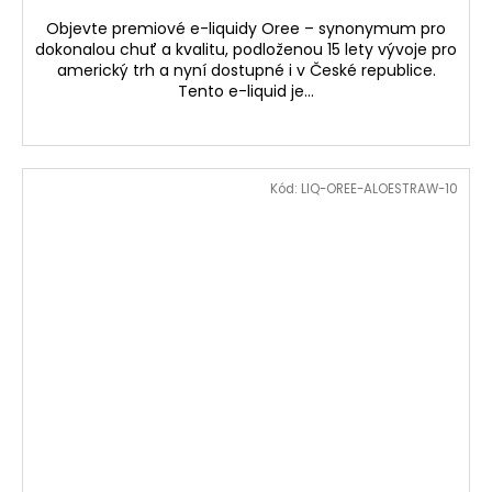
Objevte premiové e-liquidy Oree – synonymum pro
dokonalou chuť a kvalitu, podloženou 15 lety vývoje pro
americký trh a nyní dostupné i v České republice.
Tento e-liquid je...
Kód:
LIQ-OREE-ALOESTRAW-10