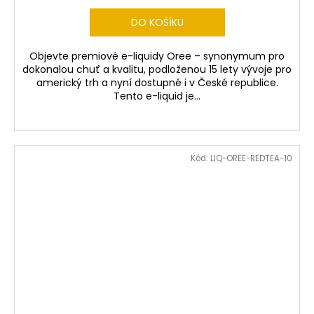
DO KOŠÍKU
Objevte premiové e-liquidy Oree – synonymum pro
dokonalou chuť a kvalitu, podloženou 15 lety vývoje pro
americký trh a nyní dostupné i v České republice.
Tento e-liquid je...
Kód:
LIQ-OREE-REDTEA-10