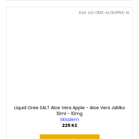
Kód:
LIQ-OREE-ALOEAPPLE-10
Liquid Oree SALT Aloe Vera Apple - Aloe Vera Jablko
10ml - 10mg
Skladem
225 Kč