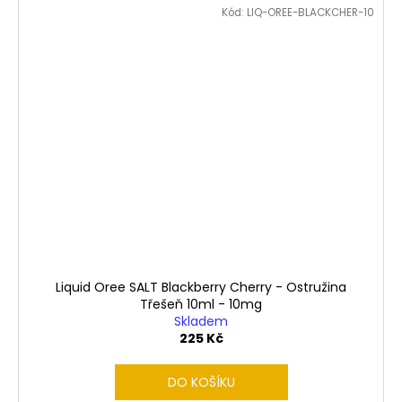
Kód:
LIQ-OREE-BLACKCHER-10
Liquid Oree SALT Blackberry Cherry - Ostružina
Třešeň 10ml - 10mg
Skladem
225 Kč
DO KOŠÍKU