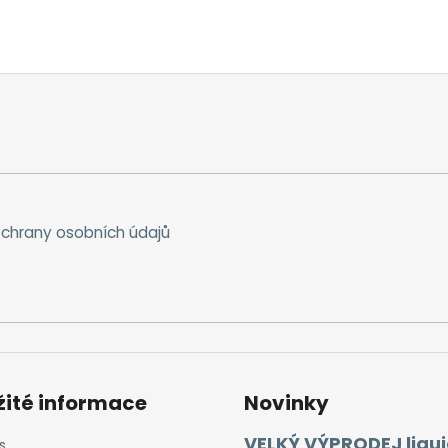
chrany osobních údajů
žité informace
Novinky
VELKÝ VÝPRODEJ liqui
s