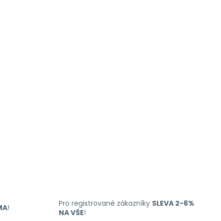
Pro registrované zákazníky
SLEVA 2-6%
MA
!
NA VŠE
!