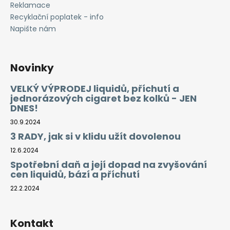
Reklamace
Recyklační poplatek - info
Napište nám
Novinky
VELKÝ VÝPRODEJ liquidů, příchutí a
jednorázových cigaret bez kolků - JEN
DNES!
30.9.2024
3 RADY, jak si v klidu užít dovolenou
12.6.2024
Spotřební daň a její dopad na zvyšování
cen liquidů, bází a příchutí
22.2.2024
Kontakt