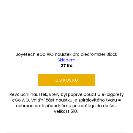
Joyetech eGo AIO náustek pro clearomizer Black
Skladem
27 Kč
DO KOŠÍKU
Revoluční náustek, který byl poprvé použit u e-cigarety
eGo AIO. Vnitřní část náustku je spirálovitého tvaru =
ochrana proti případnému prskání liquidu do úst.
Velikost 510...