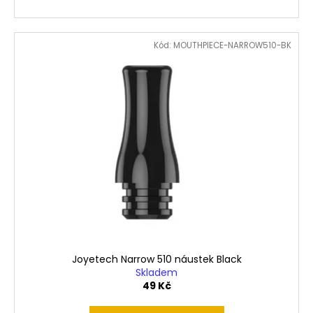
Kód:
MOUTHPIECE-NARROW510-BK
Joyetech Narrow 510 náustek Black
Skladem
49 Kč