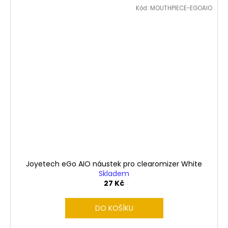
Kód:
MOUTHPIECE-EGOAIO
Joyetech eGo AIO náustek pro clearomizer White
Skladem
27 Kč
DO KOŠÍKU