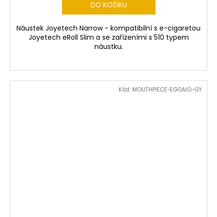
DO KOŠÍKU
Náustek Joyetech Narrow - kompatibilní s e-cigaretou
Joyetech eRoll Slim a se zařízeními s 510 typem
náustku.
Kód:
MOUTHPIECE-EGOAIO-GY