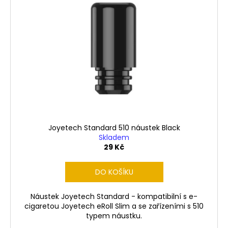
Joyetech Standard 510 náustek Black
Skladem
29 Kč
DO KOŠÍKU
Náustek Joyetech Standard - kompatibilní s e-
cigaretou Joyetech eRoll Slim a se zařízeními s 510
typem náustku.