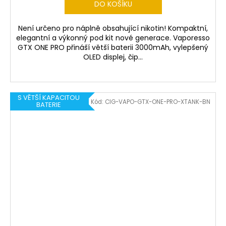
DO KOŠÍKU
Není určeno pro náplně obsahující nikotin! Kompaktní,
elegantní a výkonný pod kit nové generace. Vaporesso
GTX ONE PRO přináší větší baterii 3000mAh, vylepšený
OLED displej, čip...
S VĚTŠÍ KAPACITOU
Kód:
CIG-VAPO-GTX-ONE-PRO-XTANK-BN
BATERIE