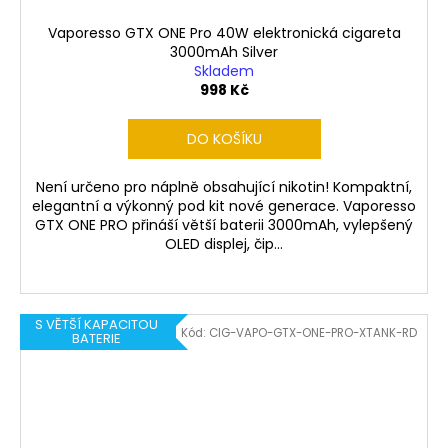
Vaporesso GTX ONE Pro 40W elektronická cigareta
3000mAh Silver
Skladem
998 Kč
DO KOŠÍKU
Není určeno pro náplně obsahující nikotin! Kompaktní,
elegantní a výkonný pod kit nové generace. Vaporesso
GTX ONE PRO přináší větší baterii 3000mAh, vylepšený
OLED displej, čip...
S VĚTŠÍ KAPACITOU
Kód:
CIG-VAPO-GTX-ONE-PRO-XTANK-RD
BATERIE