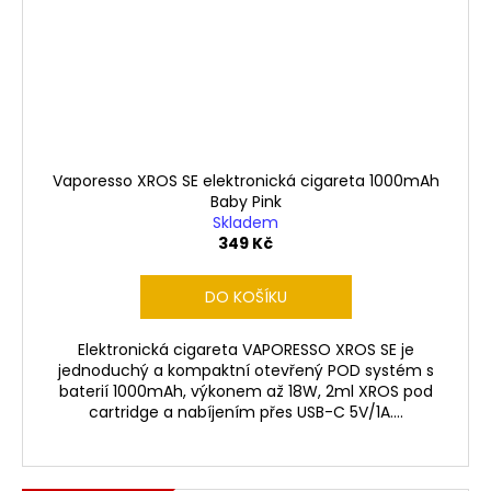
Vaporesso XROS SE elektronická cigareta 1000mAh
Baby Pink
Skladem
349 Kč
DO KOŠÍKU
Elektronická cigareta VAPORESSO XROS SE je
jednoduchý a kompaktní otevřený POD systém s
baterií 1000mAh, výkonem až 18W, 2ml XROS pod
cartridge a nabíjením přes USB-C 5V/1A....