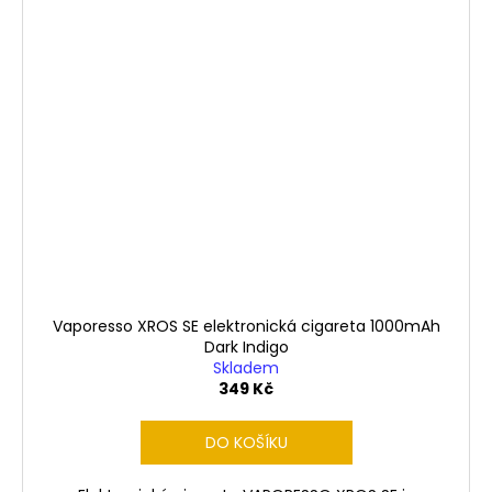
Vaporesso XROS SE elektronická cigareta 1000mAh
Dark Indigo
Skladem
349 Kč
DO KOŠÍKU