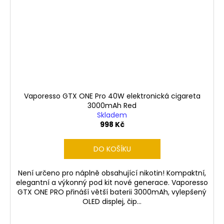
Vaporesso GTX ONE Pro 40W elektronická cigareta
3000mAh Red
Skladem
998 Kč
DO KOŠÍKU
Není určeno pro náplně obsahující nikotin! Kompaktní,
elegantní a výkonný pod kit nové generace. Vaporesso
GTX ONE PRO přináší větší baterii 3000mAh, vylepšený
OLED displej, čip...