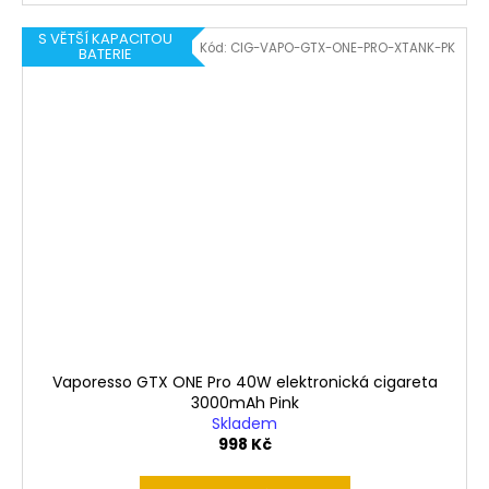
S VĚTŠÍ KAPACITOU
Kód:
CIG-VAPO-GTX-ONE-PRO-XTANK-PK
BATERIE
Vaporesso GTX ONE Pro 40W elektronická cigareta
3000mAh Pink
Skladem
998 Kč