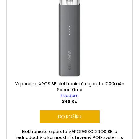
Vaporesso XROS SE elektronická cigareta 1000mAh
Space Grey
Skladem
349 Kč
DO KOŠÍKU
Elektronická cigareta VAPORESSO XROS SE je
jednoduchý a kompaktní otevřený POD systém s