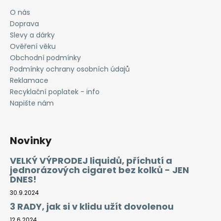
O nás
Doprava
Slevy a dárky
Ověření věku
Obchodní podmínky
Podmínky ochrany osobních údajů
Reklamace
Recyklační poplatek - info
Napište nám
Novinky
VELKÝ VÝPRODEJ liquidů, příchutí a
jednorázových cigaret bez kolků - JEN
DNES!
30.9.2024
3 RADY, jak si v klidu užít dovolenou
12.6.2024