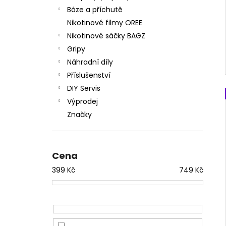
Báze a příchutě
Nikotinové filmy OREE
Nikotinové sáčky BAGZ
Gripy
Náhradní díly
Příslušenství
DIY Servis
Výprodej
Značky
Cena
399
Kč
749
Kč