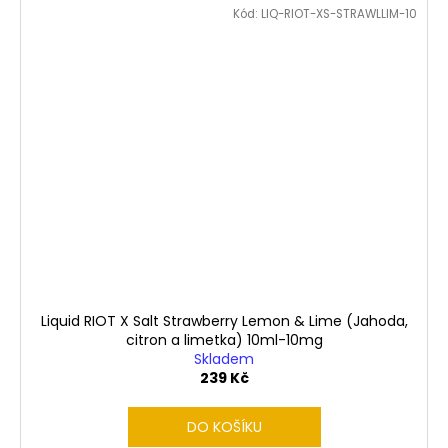
Kód:
LIQ-RIOT-XS-STRAWLLIM-10
Liquid RIOT X Salt Strawberry Lemon & Lime (Jahoda,
citron a limetka) 10ml-10mg
Skladem
239 Kč
DO KOŠÍKU