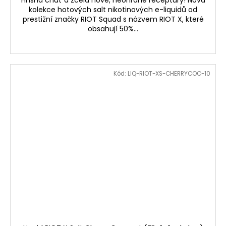
kolekce hotových salt nikotinových e-liquidů od
prestižní značky RIOT Squad s názvem RIOT X, které
obsahují 50%...
Kód:
LIQ-RIOT-XS-CHERRYCOC-10