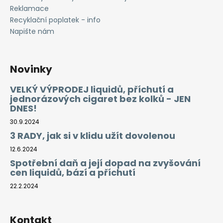
Reklamace
Recyklační poplatek - info
Napište nám
Novinky
VELKÝ VÝPRODEJ liquidů, příchutí a
jednorázových cigaret bez kolků - JEN
DNES!
30.9.2024
3 RADY, jak si v klidu užít dovolenou
12.6.2024
Spotřební daň a její dopad na zvyšování
cen liquidů, bází a příchutí
22.2.2024
Kontakt