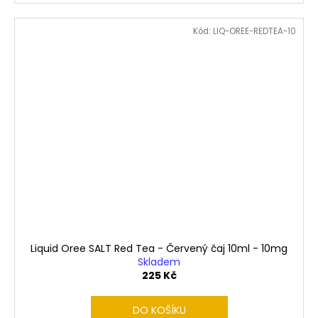
Kód:
LIQ-OREE-REDTEA-10
Liquid Oree SALT Red Tea - Červený čaj 10ml - 10mg
Skladem
225 Kč
DO KOŠÍKU