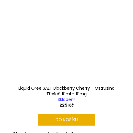
Liquid Oree SALT Blackberry Cherry - Ostružina
Třešeň 10ml - 10mg
Skladem
225 Kč
DO KOŠÍKU