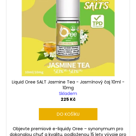
Liquid Oree SALT Jasmine Tea - Jasmínový čaj 10ml -
10mg
Skladem
225 Kč
DO KOŠÍKU
Objevte premiové e-liquidy Oree – synonymum pro
dokonalou chuť a kvalitu, podloženou 15 lety vývoje pro