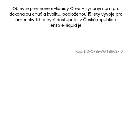
Objevte premiové e-liquidy Oree – synonymum pro
dokonalou chuť a kvalitu, podloženou 15 lety vývoje pro
americký trh a nyní dostupné i v České republice.
Tento e-liquid je...
Kód:
LIQ-OREE-WATERICE-10