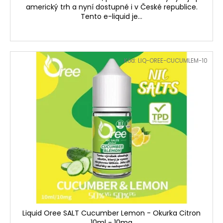
americký trh a nyní dostupné i v České republice.
Tento e-liquid je...
Kód:
LIQ-OREE-CUCUMLEM-10
Liquid Oree SALT Cucumber Lemon - Okurka Citron
10ml - 10mg