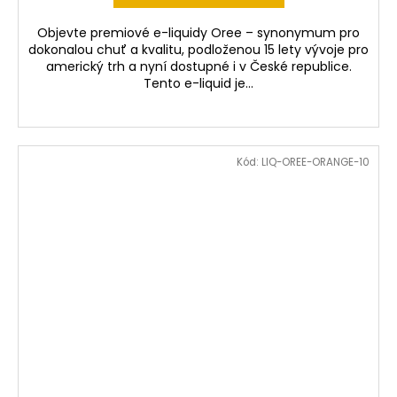
Objevte premiové e-liquidy Oree – synonymum pro
dokonalou chuť a kvalitu, podloženou 15 lety vývoje pro
americký trh a nyní dostupné i v České republice.
Tento e-liquid je...
Kód:
LIQ-OREE-ORANGE-10