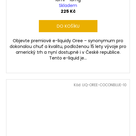
Skladem
225 Kč
DO KOŠÍKU
Objevte premiové e-liquidy Oree – synonymum pro
dokonalou chuť a kvalitu, podloženou 15 lety vývoje pro
americký trh a nyní dostupné i v České republice.
Tento e-liquid je...
Kód:
LIQ-OREE-COCONBLUE-10