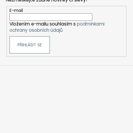
a
t
E-mail
í
Vložením e-mailu souhlasím s
podmínkami
ochrany osobních údajů
PŘIHLÁSIT SE