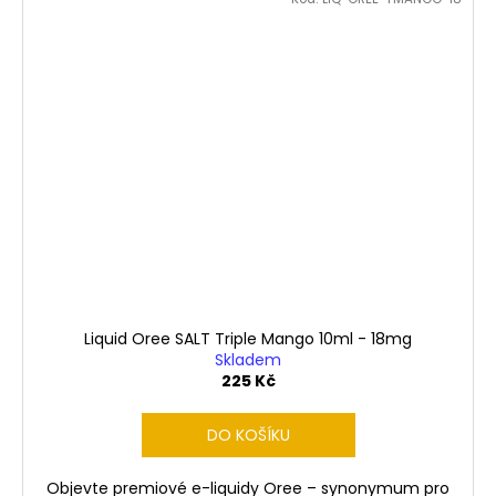
Liquid Oree SALT Triple Mango 10ml - 18mg
Skladem
225 Kč
DO KOŠÍKU
Objevte premiové e-liquidy Oree – synonymum pro