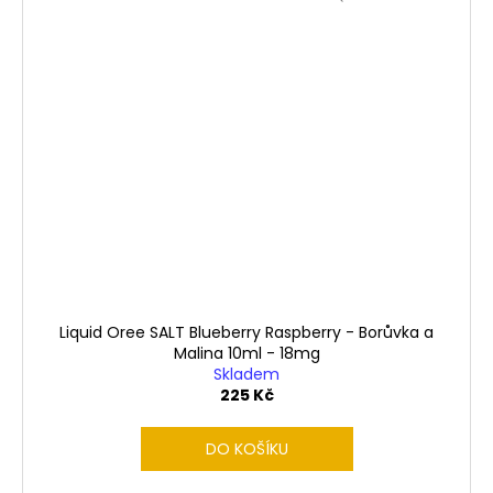
Liquid Oree SALT Blueberry Raspberry - Borůvka a
Malina 10ml - 18mg
Skladem
225 Kč
DO KOŠÍKU