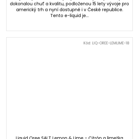
dokonalou chuť a kvalitu, podloženou 15 lety vývoje pro
americký trh a nyní dostupné i v České republice.
Tento e-liquid je...
Kód:
LIQ-OREE-LEMLIME-18
Liquid Oree SALT Lemon & Lime - Citrón a limetka