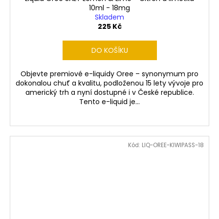
10ml - 18mg
Skladem
225 Kč
DO KOŠÍKU
Objevte premiové e-liquidy Oree – synonymum pro
dokonalou chuť a kvalitu, podloženou 15 lety vývoje pro
americký trh a nyní dostupné i v České republice.
Tento e-liquid je...
Kód:
LIQ-OREE-KIWIPASS-18