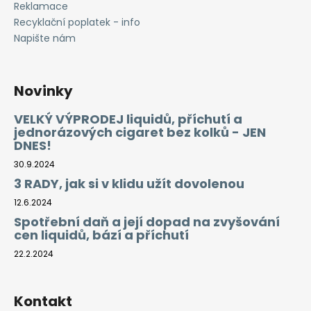
Reklamace
Recyklační poplatek - info
Napište nám
Novinky
VELKÝ VÝPRODEJ liquidů, příchutí a
jednorázových cigaret bez kolků - JEN
DNES!
30.9.2024
3 RADY, jak si v klidu užít dovolenou
12.6.2024
Spotřební daň a její dopad na zvyšování
cen liquidů, bází a příchutí
22.2.2024
Kontakt