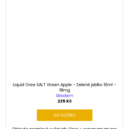
Liquid Oree SALT Green Apple - Zelené jablko 10ml -
18mg
Skladem
225 Kč
DO KOŠÍKU