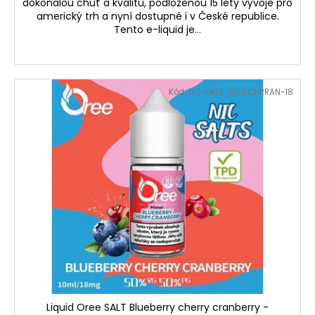
dokonalou chuť a kvalitu, podloženou 15 lety vývoje pro
americký trh a nyní dostupné i v České republice.
Tento e-liquid je...
Kód:
LIQ-OREE-BLUECHRRAN-18
Liquid Oree SALT Blueberry cherry cranberry -