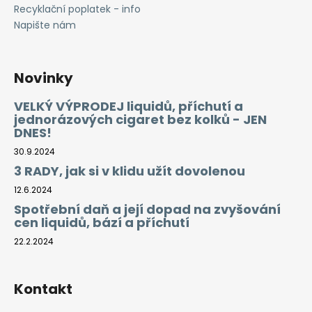
Recyklační poplatek - info
Napište nám
Novinky
VELKÝ VÝPRODEJ liquidů, příchutí a
jednorázových cigaret bez kolků - JEN
DNES!
30.9.2024
3 RADY, jak si v klidu užít dovolenou
12.6.2024
Spotřební daň a její dopad na zvyšování
cen liquidů, bází a příchutí
22.2.2024
Kontakt