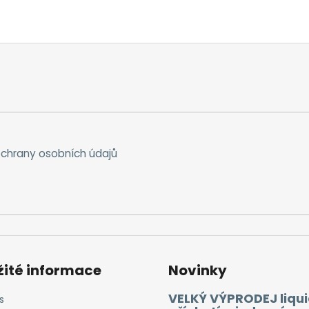
chrany osobních údajů
žité informace
Novinky
VELKÝ VÝPRODEJ liqui
s