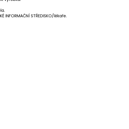
la.
ICKÉ INFORMAČNÍ STŘEDISKO/lékaře.