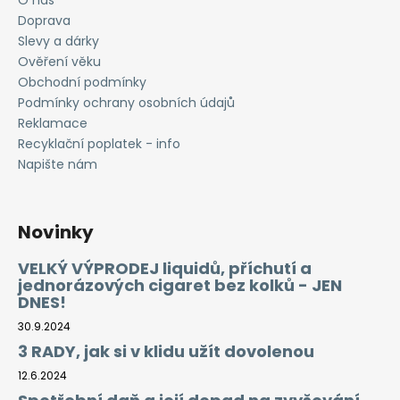
O nás
Doprava
Slevy a dárky
Ověření věku
Obchodní podmínky
Podmínky ochrany osobních údajů
Reklamace
Recyklační poplatek - info
Napište nám
Novinky
VELKÝ VÝPRODEJ liquidů, příchutí a
jednorázových cigaret bez kolků - JEN
DNES!
30.9.2024
3 RADY, jak si v klidu užít dovolenou
12.6.2024