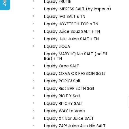
LIQUID ARAMAX 4PACK CIGAR
Liquidy FRUTIE
l
TOBACCO 4X10ML-18MG
Liquidy IMPRESS SALT (by Imperia)
558 Kč
Liquidy IVG SALT s TN
Liquidy JOYETECH TOP s TN
Liquidy Juice Sauz SALT s TN
Liquidy Just Juice SALT s TN
Liquidy LIQUA
Liquidy MARYLIQ Nic SALT (od Elf
Bar) s TN
Liquidy Oree SALT
Liquidy OXVA OX PASSION Salts
Liquidy POPIČ! Salt
Liquidy Riot BAR EDTN Salt
Liquidy RIOT X Salt
Liquidy RITCHY SALT
Liquidy WAY to Vape
Liquidy X4 Bar Juice SALT
Liquidy ZAP! Juice Aisu Nic SALT