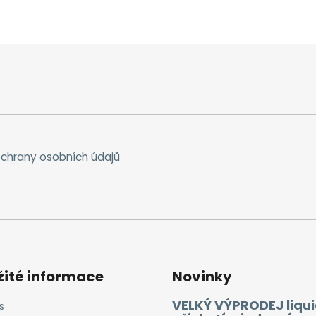
chrany osobních údajů
žité informace
Novinky
VELKÝ VÝPRODEJ liqui
s