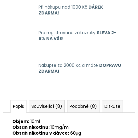
č
u
Při nákupu nad 1000 Kč
DÁREK
ZDARMA
!
j
e
m
Pro registrované zákazníky
SLEVA 2-
e
6% NA VŠE
!
LIO
NANO
PRO
Nakupte za 2000 Kč a máte
DOPRAVU
ELEKTRONICKÁ
ZDARMA!
CIGARETA
PASSION
FRUIT
16MG
169
Kč
Popis
Související (8)
Podobné (8)
Diskuze
Objem:
10ml
Obsah nikotinu:
16mg/ml
Obsah nikotinu v dávce:
60μg