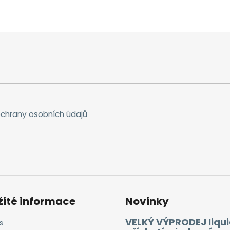
chrany osobních údajů
žité informace
Novinky
VELKÝ VÝPRODEJ liqui
s