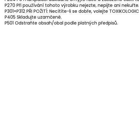
P270 Při používání tohoto výrobku nejezte, nepijte ani nekuřte
P301+P312 PŘI POŽITÍ: Necítíte-li se dobře, volejte TOXIKOLOG
P405 Skladujte uzamčené.
P501 Odstraňte obsah/obal podle platných předpisů.