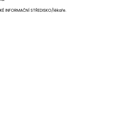
.
ICKÉ INFORMAČNÍ STŘEDISKO/lékaře.