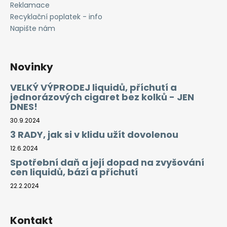
Reklamace
Recyklační poplatek - info
Napište nám
Novinky
VELKÝ VÝPRODEJ liquidů, příchutí a
jednorázových cigaret bez kolků - JEN
DNES!
30.9.2024
3 RADY, jak si v klidu užít dovolenou
12.6.2024
Spotřební daň a její dopad na zvyšování
cen liquidů, bází a příchutí
22.2.2024
Kontakt