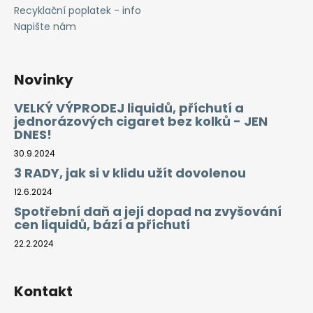
Recyklační poplatek - info
Napište nám
Novinky
VELKÝ VÝPRODEJ liquidů, příchutí a
jednorázových cigaret bez kolků - JEN
DNES!
30.9.2024
3 RADY, jak si v klidu užít dovolenou
12.6.2024
Spotřební daň a její dopad na zvyšování
cen liquidů, bází a příchutí
22.2.2024
Kontakt