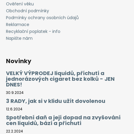
Ověření věku
Obchodní podmínky
Podmínky ochrany osobních údajů
Reklamace
Recyklační poplatek - info
Napište nám
Novinky
VELKÝ VÝPRODEJ liquidů, příchutí a
jednorázových cigaret bez kolků - JEN
DNES!
30.9.2024
3 RADY, jak si v klidu užít dovolenou
12.6.2024
Spotřební daň a její dopad na zvyšování
cen liquidů, bází a příchutí
22.2.2024