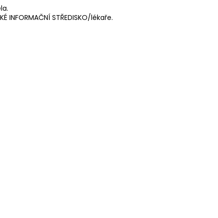
la.
ICKÉ INFORMAČNÍ STŘEDISKO/lékaře.