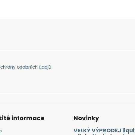
chrany osobních údajů
žité informace
Novinky
VELKÝ VÝPRODEJ liqui
s