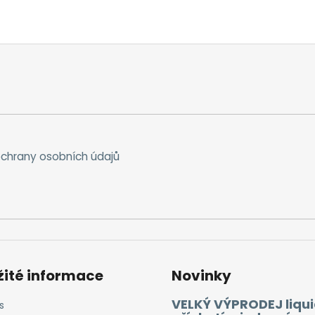
chrany osobních údajů
žité informace
Novinky
VELKÝ VÝPRODEJ liqui
s