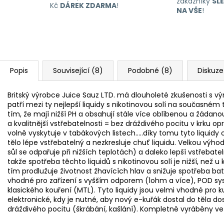
zákazníky
SL
Kč
DÁREK ZDARMA
!
NA VŠE
!
Popis
Související (8)
Podobné (8)
Diskuze
Britský výrobce Juice Sauz LTD. má dlouholeté zkušenosti s výro
patří mezi ty nejlepší liquidy s nikotinovou solí na současném t
tím, že mají nižší PH a obsahují stále více oblíbenou a žádanou
a kvalitnější vstřebatelnosti = bez dráždivého pocitu v krku opr
volně vyskytuje v tabákových listech.....díky tomu tyto liquidy 
tělo lépe vstřebatelný a nezkresluje chuť liquidu. Velkou výho
sůl se odpařuje při nižších teplotách) a daleko lepší vstřebateln
takže spotřeba těchto liquidů s nikotinovou solí je nižší, než u
tím prodlužuje životnost žhavících hlav a snižuje spotřeba bater
vhodné pro zařízení s vyšším odporem (1ohm a více), POD sys
klasického kouření (MTL). Tyto liquidy jsou velmi vhodné pro ku
elektronické, kdy je nutné, aby nový e-kuřák dostal do těla do
dráždivého pocitu (škrábání, kašlání). Kompletně vyráběny ve