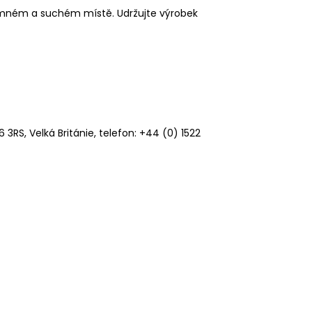
temném a suchém místě. Udržujte výrobek
6 3RS, Velká Británie, telefon: +44 (0) 1522