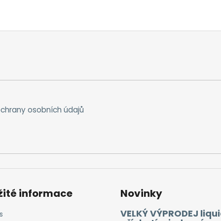
chrany osobních údajů
žité informace
Novinky
VELKÝ VÝPRODEJ liqui
s