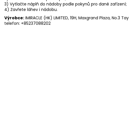
3) Vytlačte náplň do nádoby podle pokynů pro dané zařízení;
4) Zavřete láhev i nádobu.
Výrobce:
IMIRACLE (HK) LIMITED, 19H, Maxgrand Plaza, No.3 Ta
telefon: +85237088202