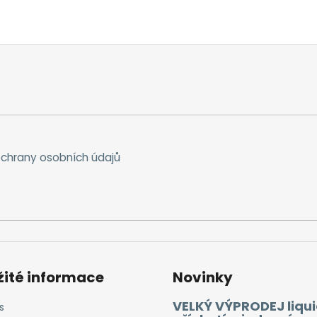
chrany osobních údajů
žité informace
Novinky
VELKÝ VÝPRODEJ liqui
s