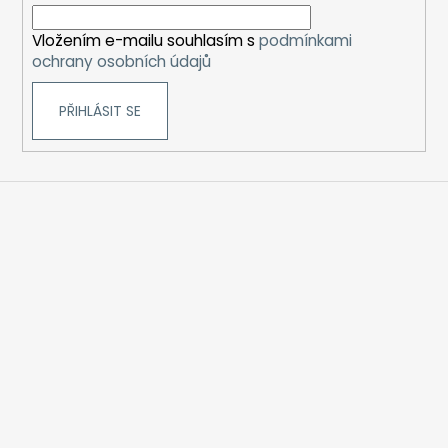
í
Vložením e-mailu souhlasím s
podmínkami
ochrany osobních údajů
PŘIHLÁSIT SE