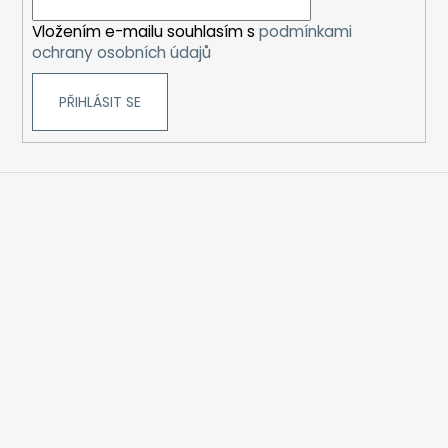
í
Vložením e-mailu souhlasím s
podmínkami
ochrany osobních údajů
PŘIHLÁSIT SE