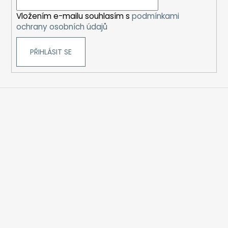
í
Vložením e-mailu souhlasím s
podmínkami
ochrany osobních údajů
PŘIHLÁSIT SE