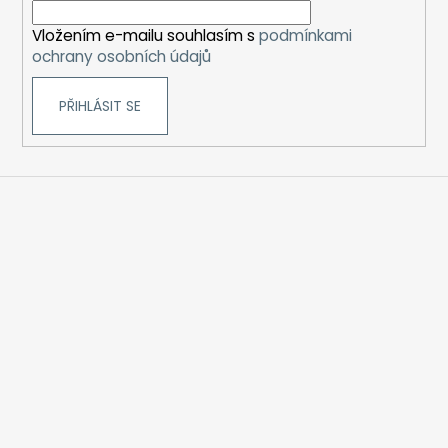
í
Vložením e-mailu souhlasím s
podmínkami
ochrany osobních údajů
PŘIHLÁSIT SE