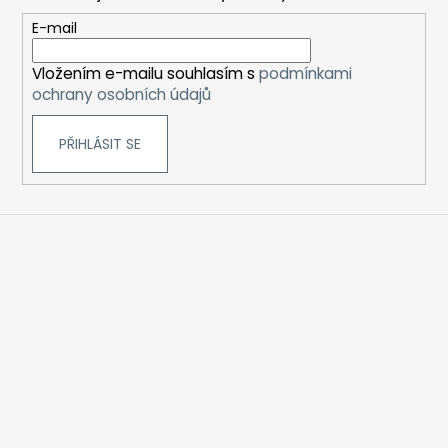
a
t
E-mail
í
Vložením e-mailu souhlasím s
podmínkami
ochrany osobních údajů
PŘIHLÁSIT SE