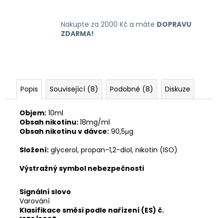
Nakupte za 2000 Kč a máte
DOPRAVU
ZDARMA!
Popis
Související (8)
Podobné (8)
Diskuze
Objem:
10ml
Obsah nikotinu:
18mg/ml
Obsah nikotinu v dávce:
90,5μg
Složení:
glycerol, propan-1,2-diol, nikotin (ISO)
Výstražný symbol nebezpečnosti
Signální slovo
Varování
Klasifikace směsi podle nařízení (ES) č.