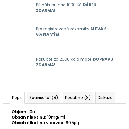
Při nákupu nad 1000 Kč
DÁREK
ZDARMA
!
Pro registrované zákazníky
SLEVA 2-
6% NA VŠE
!
Nakupte za 2000 Kč a máte
DOPRAVU
ZDARMA!
Popis
Související (8)
Podobné (8)
Diskuze
Objem:
10ml
Obsah nikotinu:
18mg/ml
Obsah nikotinu v dávce:
90,5μg