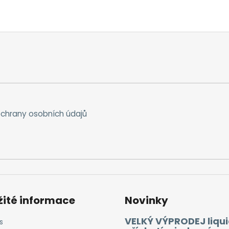
chrany osobních údajů
žité informace
Novinky
VELKÝ VÝPRODEJ liqui
s