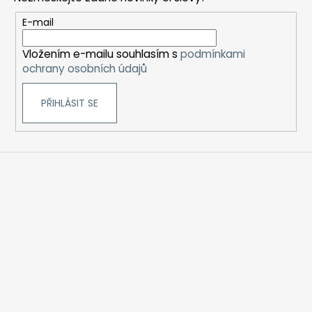
a
t
E-mail
í
Vložením e-mailu souhlasím s
podmínkami
ochrany osobních údajů
PŘIHLÁSIT SE