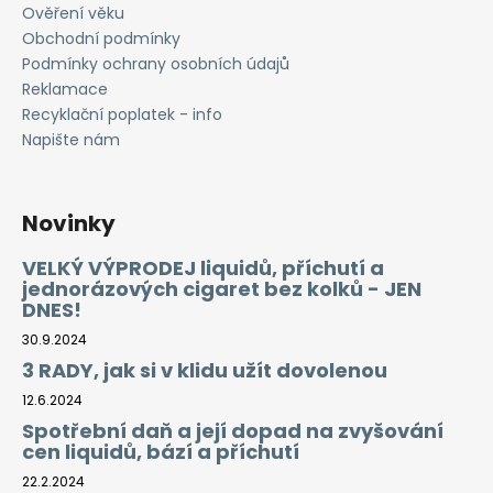
Ověření věku
Obchodní podmínky
Podmínky ochrany osobních údajů
Reklamace
Recyklační poplatek - info
Napište nám
Novinky
VELKÝ VÝPRODEJ liquidů, příchutí a
jednorázových cigaret bez kolků - JEN
DNES!
30.9.2024
3 RADY, jak si v klidu užít dovolenou
12.6.2024
Spotřební daň a její dopad na zvyšování
cen liquidů, bází a příchutí
22.2.2024