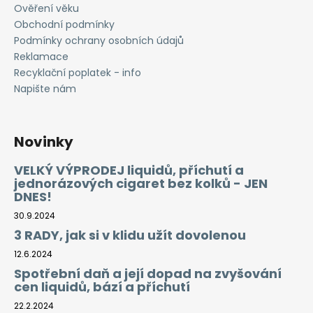
Ověření věku
Obchodní podmínky
Podmínky ochrany osobních údajů
Reklamace
Recyklační poplatek - info
Napište nám
Novinky
VELKÝ VÝPRODEJ liquidů, příchutí a
jednorázových cigaret bez kolků - JEN
DNES!
30.9.2024
3 RADY, jak si v klidu užít dovolenou
12.6.2024
Spotřební daň a její dopad na zvyšování
cen liquidů, bází a příchutí
22.2.2024