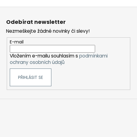
Z
á
Odebírat newsletter
p
Nezmeškejte žádné novinky či slevy!
a
t
E-mail
í
Vložením e-mailu souhlasím s
podmínkami
ochrany osobních údajů
PŘIHLÁSIT SE