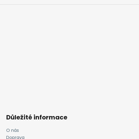
Důležité informace
O nás
Doprava