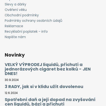
Slevy a dárky
Ověření věku
Obchodní podmínky
Podmínky ochrany osobních údajů
Reklamace
Recyklační poplatek - info
Napište nám
Novinky
VELKÝ VÝPRODEJ liquidů, příchutí a
jednorázových cigaret bez kolků - JEN
DNES!
30.9.2024
3 RADY, jak si v klidu užít dovolenou
12.6.2024
Spotřební daň a její dopad na zvyšování
cen liquidů, bází a příchutí