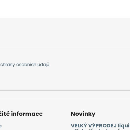
chrany osobních údajů
žité informace
Novinky
VELKÝ VÝPRODEJ liqui
s