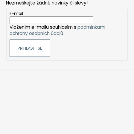
Nezmeškejte žádné novinky či slevy!
a
t
E-mail
í
Vložením e-mailu souhlasím s
podmínkami
ochrany osobních údajů
PŘIHLÁSIT SE