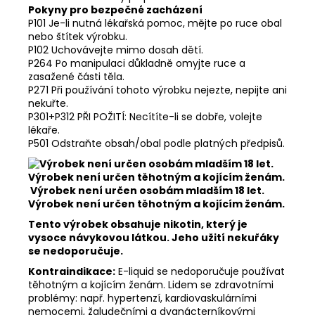
Pokyny pro bezpečné zacházení
P101 Je-li nutná lékařská pomoc, mějte po ruce obal
nebo štítek výrobku.
P102 Uchovávejte mimo dosah dětí.
P264 Po manipulaci důkladně omyjte ruce a
zasažené části těla.
P271 Při používání tohoto výrobku nejezte, nepijte ani
nekuřte.
P301+P312 PŘI POŽITÍ: Necítíte-li se dobře, volejte
lékaře.
P501 Odstraňte obsah/obal podle platných předpisů.
Výrobek není určen osobám mladším 18 let.
Výrobek není určen těhotným a kojícím ženám.
Tento výrobek obsahuje nikotin, který je
vysoce návykovou látkou. Jeho užití nekuřáky
se nedoporučuje.
Kontraindikace:
E-liquid se nedoporučuje používat
těhotným a kojícím ženám. Lidem se zdravotními
problémy: např. hypertenzí, kardiovaskulárními
nemocemi, žaludečními a dvanácterníkovými