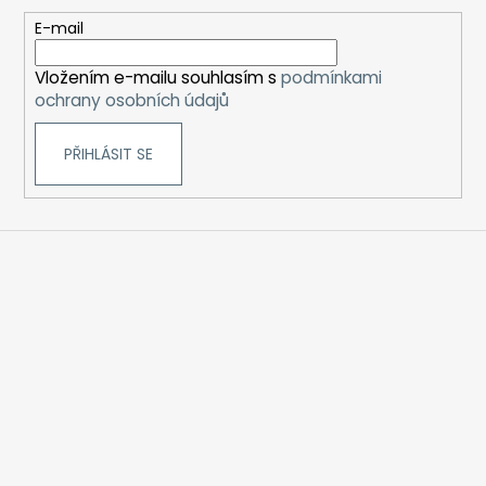
a
t
E-mail
í
Vložením e-mailu souhlasím s
podmínkami
ochrany osobních údajů
PŘIHLÁSIT SE