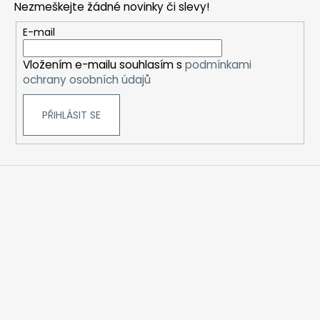
Nezmeškejte žádné novinky či slevy!
a
t
E-mail
í
Vložením e-mailu souhlasím s
podmínkami
ochrany osobních údajů
PŘIHLÁSIT SE