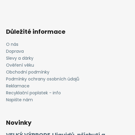
Důležité informace
O nás
Doprava
Slevy a dárky
Ověření věku
Obchodní podmínky
Podmínky ochrany osobních údajů
Reklamace
Recyklační poplatek - info
Napište nám
Novinky
VELKÝ VÝPRODEJ liquidů, příchutí a