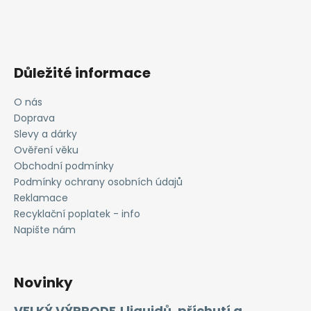
Důležité informace
O nás
Doprava
Slevy a dárky
Ověření věku
Obchodní podmínky
Podmínky ochrany osobních údajů
Reklamace
Recyklační poplatek - info
Napište nám
Novinky
VELKÝ VÝPRODEJ liquidů, příchutí a