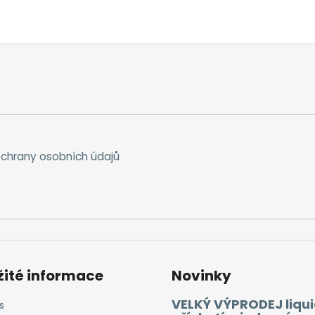
chrany osobních údajů
žité informace
Novinky
VELKÝ VÝPRODEJ liqui
s